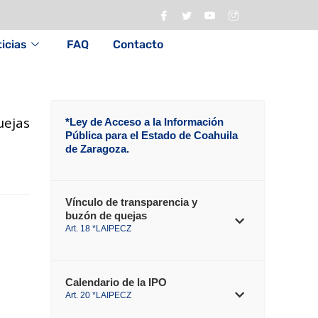
icias
FAQ
Contacto
uejas
*Ley de Acceso a la Información
Pública para el Estado de Coahuila
de Zaragoza.
Vínculo de transparencia y
buzón de quejas
Art. 18 *LAIPECZ
Calendario de la IPO
Art. 20 *LAIPECZ