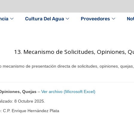
ncia
Cultura Del Agua
Proveedores
Not
13. Mecanismo de Solicitudes, Opiniones, Q
nismo de presentación directa de solicitudes, opiniones, quejas,
Opiniones, Quejas
–
Ver archivo (Microsoft Excel)
lizado: 8 Octubre 2025.
: C.P. Enrique Hernández Plata