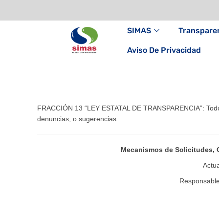
SIMAS
Transpare
Aviso De Privacidad
FRACCIÓN 13 “LEY ESTATAL DE TRANSPARENCIA”: Todo meca
denuncias, o sugerencias.
Mecanismos de Solicitudes, 
Actua
Responsable