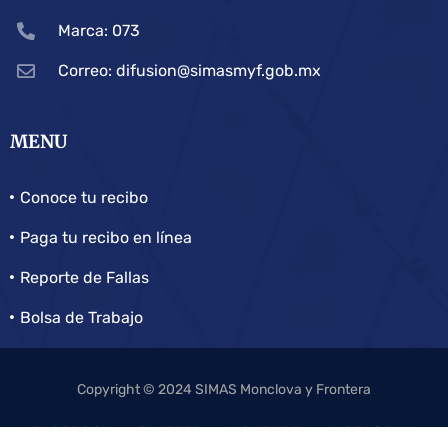
Marca: 073
Correo: difusion@simasmyf.gob.mx
MENU
Conoce tu recibo
Paga tu recibo en línea
Reporte de Fallas
Bolsa de Trabajo
Copyright © 2024 SIMAS Monclova y Frontera
FACEBOOK
TWITTER
YOUTUBE
INSTAGRAM