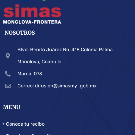
NOSOTROS
Blvd. Benito Juárez No. 418 Colonia Palma
Monclova, Coahuila
Marca: 073
Correo: difusion@simasmyf.gob.mx
MENU
Conoce tu recibo