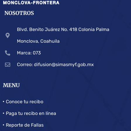
NOSOTROS
Blvd. Benito Juárez No. 418 Colonia Palma
Monclova, Coahuila
Marca: 073
Correo: difusion@simasmyf.gob.mx
MENU
Conoce tu recibo
Paga tu recibo en línea
Reporte de Fallas