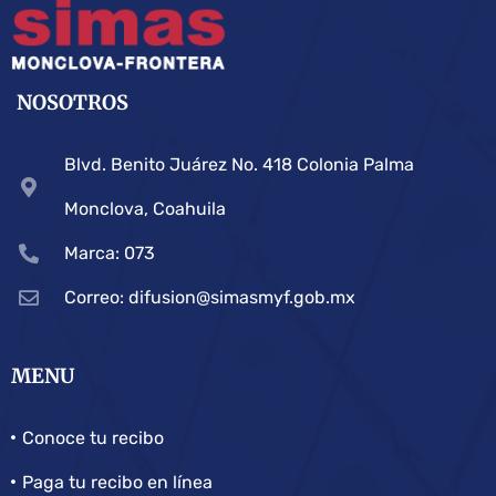
NOSOTROS
Blvd. Benito Juárez No. 418 Colonia Palma
Monclova, Coahuila
Marca: 073
Correo: difusion@simasmyf.gob.mx
MENU
Conoce tu recibo
Paga tu recibo en línea