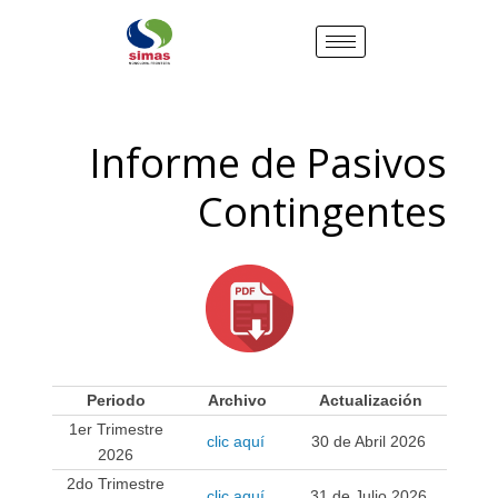
Informe de Pasivos
Contingentes
Periodo
Archivo
Actualización
1er Trimestre
clic aquí
30 de Abril 2026
2026
2do Trimestre
clic aquí
31 de Julio 2026