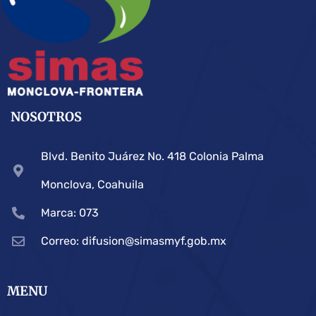
NOSOTROS
Blvd. Benito Juárez No. 418 Colonia Palma
Monclova, Coahuila
Marca: 073
Correo: difusion@simasmyf.gob.mx
MENU