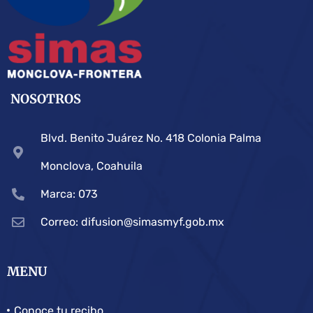
NOSOTROS
Blvd. Benito Juárez No. 418 Colonia Palma
Monclova, Coahuila
Marca: 073
Correo: difusion@simasmyf.gob.mx
MENU
Conoce tu recibo