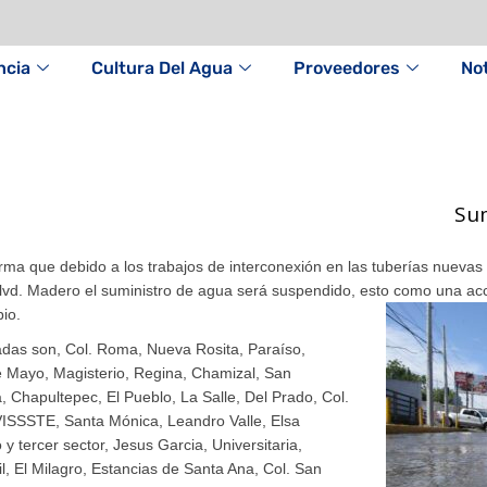
ncia
Cultura Del Agua
Proveedores
Not
Sum
ma que debido a los trabajos de interconexión en las tuberías nuevas 
Blvd. Madero el suministro de agua será suspendido, esto como una ac
pio.
adas son, Col. Roma, Nueva Rosita, Paraíso,
e Mayo, Magisterio, Regina, Chamizal, San
, Chapultepec, El Pueblo, La Salle, Del Prado, Col.
OVISSSTE, Santa Mónica, Leandro Valle, Elsa
 tercer sector, Jesus Garcia, Universitaria,
il, El Milagro, Estancias de Santa Ana, Col. San