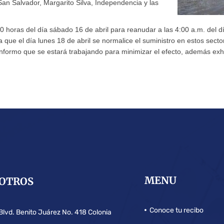
an Salvador, Margarito Silva, Independencia y las
00 horas del día sábado 16 de abril para reanudar a las 4:00 a.m. del 
a que el día lunes 18 de abril se normalice el suministro en estos sec
nformo que se estará trabajando para minimizar el efecto, además exho
MENU
OTROS
Conoce tu recibo
Blvd. Benito Juárez No. 418 Colonia