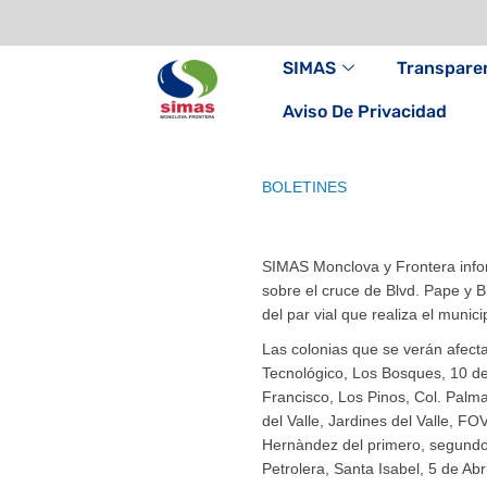
SIMAS
Transpare
Aviso De Privacidad
BOLETINES
SIMAS Monclova y Frontera infor
sobre el cruce de Blvd. Pape y 
del par vial que realiza el munici
Las colonias que se verán afect
Tecnológico, Los Bosques, 10 d
Francisco, Los Pinos, Col. Palma
del Valle, Jardines del Valle, F
Hernàndez del primero, segundo y
Petrolera, Santa Isabel, 5 de Abr