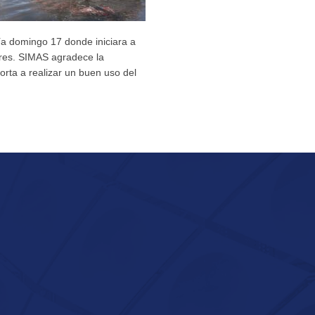
día domingo 17 donde iniciara a
tores. SIMAS agradece la
rta a realizar un buen uso del