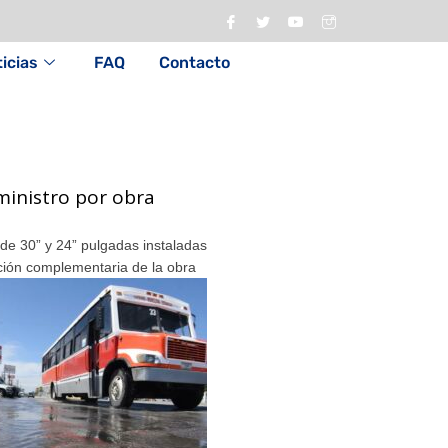
icias
FAQ
Contacto
inistro por obra
de 30” y 24” pulgadas instaladas
ción complementaria de la obra