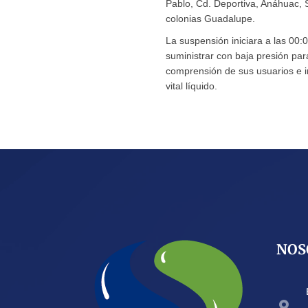
Pablo, Cd. Deportiva, Anáhuac, S
colonias Guadalupe.
La suspensión iniciara a las 00:
suministrar con baja presión par
comprensión de sus usuarios e i
vital líquido.
NOS