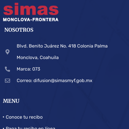
NOSOTROS
Blvd. Benito Juárez No. 418 Colonia Palma
Monclova, Coahuila
Marca: 073
Correo: difusion@simasmyf.gob.mx
MENU
Conoce tu recibo
Paga tu recibo en línea